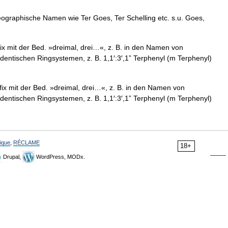
geographische Namen wie Ter Goes, Ter Schelling etc. s.u. Goes,
räfix mit der Bed. »dreimal, drei…«, z. B. in den Namen von
entischen Ringsystemen, z. B. 1,1′:3′,1” Terphenyl (m Terphenyl)
räfix mit der Bed. »dreimal, drei…«, z. B. in den Namen von
entischen Ringsystemen, z. B. 1,1′:3′,1” Terphenyl (m Terphenyl)
ique
,
RÉCLAME
18+
Drupal,
WordPress, MODx.